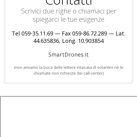
Scrivici due righe o chiamaci per
spiegarci le tue esigenze
Tel 059-35.11.69 — Fax 059-86.72.289 — Lat.
44.635836, Long. 10.903854
SmartDrones.it
(non amiamo la buca delle lettere intasata di volantini né le
chiamate non richieste dei call-center)