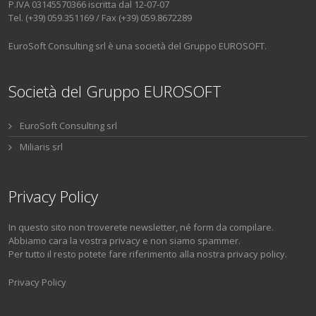
P.IVA 03145570366 iscritta dal 12-07-07
Tel. (+39) 059.351169 / Fax (+39) 059.8672289
EuroSoft Consulting srl è una società del Gruppo EUROSOFT.
Società del Gruppo EUROSOFT
EuroSoft Consulting srl
Miliaris srl
Privacy Policy
In questo sito non troverete newsletter, né form da compilare.
Abbiamo cara la vostra privacy e non siamo spammer.
Per tutto il resto potete fare riferimento alla nostra privacy policy.
Privacy Policy