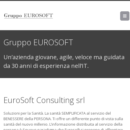
Gruppo EUROSOFT
Un’azienda giovane, agile, veloce ma guidata
da 30 anni di esperienza nell’IT.
EuroSoft Consulting srl
Soluzioni per la Sanità. La sanità SEMPLIFICATA al servizio del
BENESSERE della PERSONA. Ti offre un differente punto di vista sulla
sanità del nuovo millenio. L’informazione distribuita al servizio della
persona è il nuovo paradigma che Eurosoft si propone di affrontare