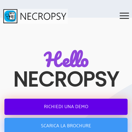
Hello
NECROPSY
RICHIEDI UNA DEMO
SCARICA LA BROCHURE